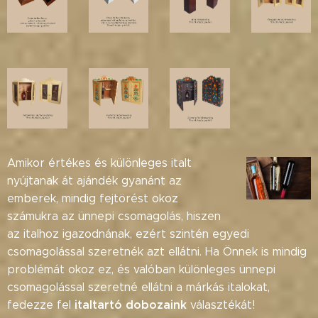
Amikor értékes és különleges italt
nyújtanak át ajándék gyanánt az
emberek, mindig fejtörést okoz
számukra az ünnepi csomagolás, hiszen
az italhoz igazodnának, ezért szintén egyedi
csomagolással szeretnék azt ellátni. Ha Önnek is mindig
problémát okoz ez, és valóban különleges ünnepi
csomagolással szeretné ellátni a márkás italokat,
italtartó dobozaink
fedezze fel
választékát!