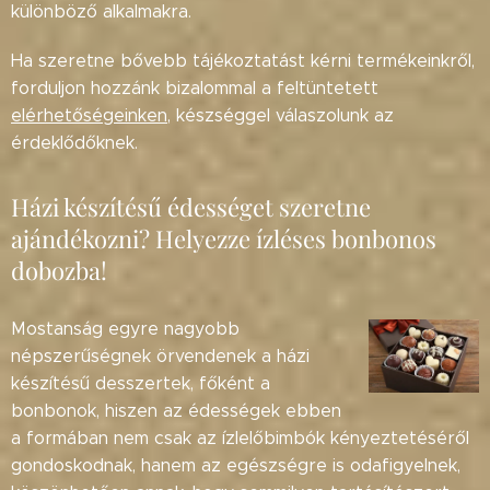
különböző alkalmakra.
Ha szeretne bővebb tájékoztatást kérni termékeinkről,
forduljon hozzánk bizalommal a feltüntetett
elérhetőségeinken
, készséggel válaszolunk az
érdeklődőknek.
Házi készítésű édességet szeretne
ajándékozni? Helyezze ízléses bonbonos
dobozba!
Mostanság egyre nagyobb
népszerűségnek örvendenek a házi
készítésű desszertek, főként a
bonbonok, hiszen az
édességek
ebben
a formában nem csak az ízlelőbimbók kényeztetéséről
gondoskodnak, hanem az egészségre is odafigyelnek,