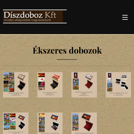
Ékszeres dobozok