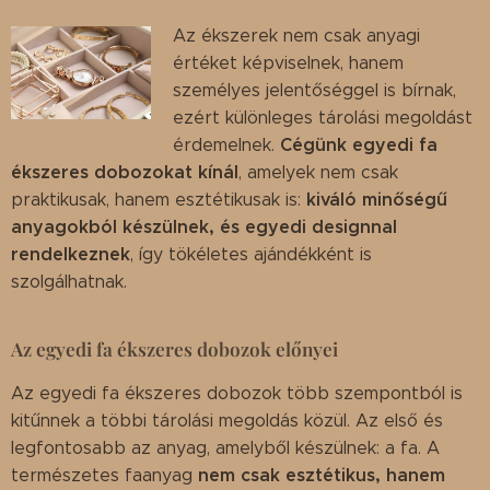
Az ékszerek nem csak anyagi
értéket képviselnek, hanem
személyes jelentőséggel is bírnak,
ezért különleges tárolási megoldást
Cégünk egyedi fa
érdemelnek.
ékszeres dobozokat kínál
, amelyek nem csak
kiváló minőségű
praktikusak, hanem esztétikusak is:
anyagokból készülnek, és egyedi designnal
rendelkeznek
, így tökéletes ajándékként is
szolgálhatnak.
Az egyedi fa ékszeres dobozok előnyei
Az egyedi fa ékszeres dobozok több szempontból is
kitűnnek a többi tárolási megoldás közül. Az első és
legfontosabb az anyag, amelyből készülnek: a fa. A
nem csak esztétikus, hanem
természetes faanyag