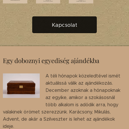
Kapcsolat
Egy doboznyi egyediség ajándékba
A téli hónapok közeledtével ismét
aktuálissá válik az ajándékozás.
December azoknak a hónapoknak
az egyike, amikor a szokásosnál
több alkalom is adódik arra, hogy
valakinek örömet szerezzünk. Karácsony, Mikulás,
Advent, de akár a Szilveszter is lehet az ajándékok
ideje.