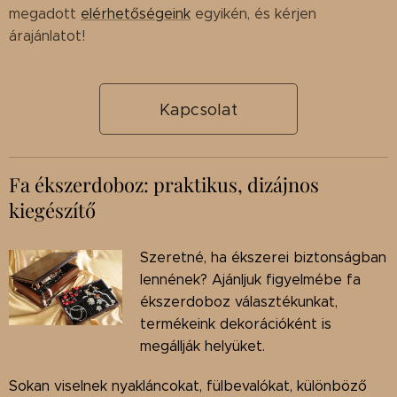
megadott
elérhetőségeink
egyikén, és kérjen
árajánlatot!
Kapcsolat
Fa ékszerdoboz: praktikus, dizájnos
kiegészítő
Szeretné, ha ékszerei biztonságban
lennének? Ajánljuk figyelmébe fa
ékszerdoboz választékunkat,
termékeink dekorációként is
megállják helyüket.
Sokan viselnek nyakláncokat, fülbevalókat, különböző