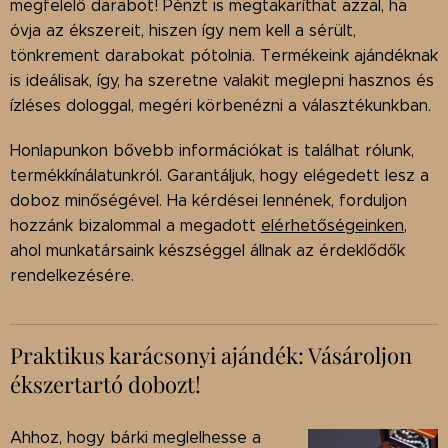
megfelelő darabot! Pénzt is megtakaríthat azzal, ha
óvja az ékszereit, hiszen így nem kell a sérült,
tönkrement darabokat pótolnia. Termékeink ajándéknak
is ideálisak, így, ha szeretne valakit meglepni hasznos és
ízléses dologgal, megéri körbenézni a választékunkban.
Honlapunkon bővebb információkat is találhat rólunk,
termékkínálatunkról. Garantáljuk, hogy elégedett lesz a
doboz minőségével. Ha kérdései lennének, forduljon
hozzánk bizalommal a megadott
elérhetőségeinken
,
ahol munkatársaink készséggel állnak az érdeklődők
rendelkezésére.
Praktikus karácsonyi ajándék: Vásároljon
ékszertartó dobozt!
Ahhoz, hogy bárki meglelhesse a